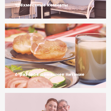
трёхместные комнаты
6-разовое
домашнее питание