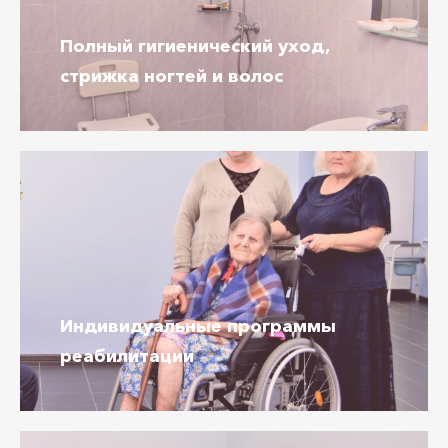
Полный гигиенический уход,
стрижка ногтей и волос
Индивидуальные
программы
реабилитации