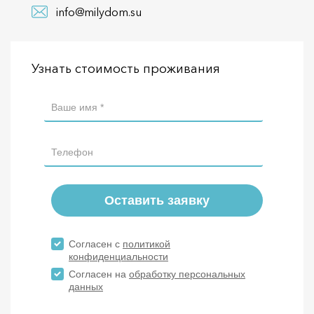
info@milydom.su
Узнать стоимость проживания