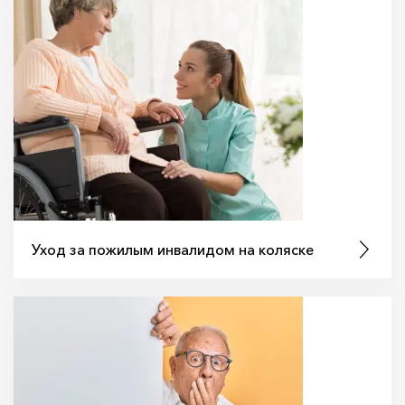
Уход за пожилым инвалидом на коляске