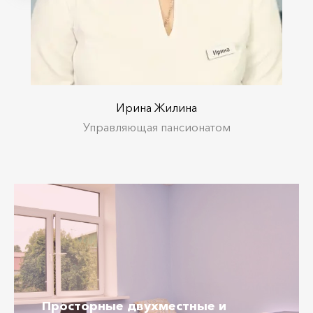
Ирина Жилина
Управляющая пансионатом
Просторные двухместные
и