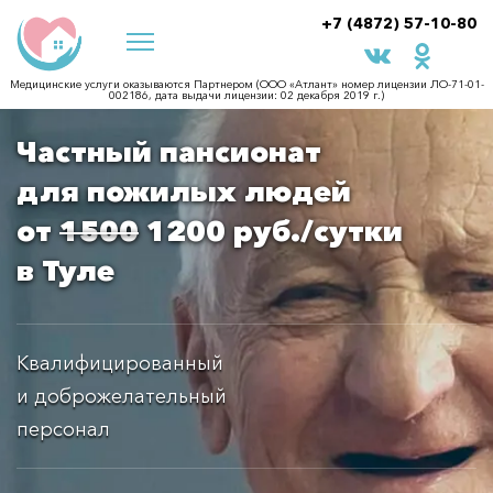
+7 (4872) 57-10-80
Медицинские услуги оказываются Партнером (ООО «Атлант» номер лицензии ЛО-71-01-
002186, дата выдачи лицензии: 02 декабря 2019 г.)
Частный пансионат
для пожилых людей
от
1500
1200 руб./сутки
в Туле
Квалифицированный
и доброжелательный
персонал