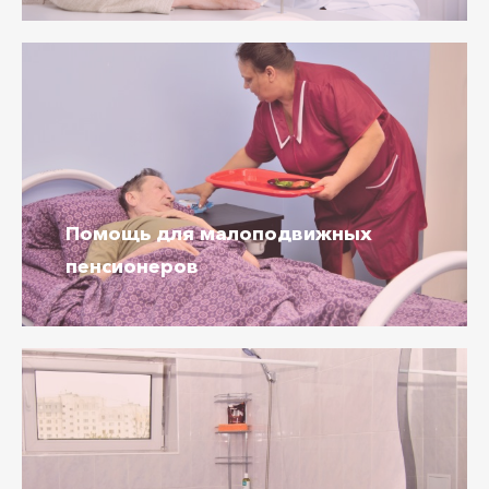
Помощь
для малоподвижных
пенсионеров