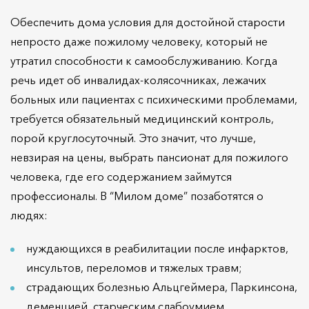
Обеспечить дома условия для достойной старости
непросто даже пожилому человеку, который не
утратил способности к самообслуживанию. Когда
речь идет об инвалидах-колясочниках, лежачих
больных или пациентах с психическими проблемами,
требуется обязательный медицинский контроль,
порой круглосуточный. Это значит, что лучше,
невзирая на цены, выбрать пансионат для пожилого
человека, где его содержанием займутся
профессионалы. В “Милом доме” позаботятся о
людях:
нуждающихся в реабилитации после инфарктов,
инсультов, переломов и тяжелых травм;
страдающих болезнью Альцгеймера, Паркинсона,
деменцией, старческим слабоумием,