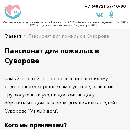
+7 (4872) 57-10-80
Медицинские услуги оказываются Партнером (ООО «Атлант» номер лицензии ЛО-71-01-
002186, дата выдачи лицензии: 02 декабря 2019 г.)
Главная
Пансионат для пожилых в Суворове
Пансионат для пожилых в
Суворове
Самый простой способ обеспечить пожилому
родственнику хорошее самочувствие, отличный
круглосуточный уход и достойный досуг -
обратиться в дом пансионат для пожилых людей в
Суворове “Милый дом”.
Кого мы принимаем?