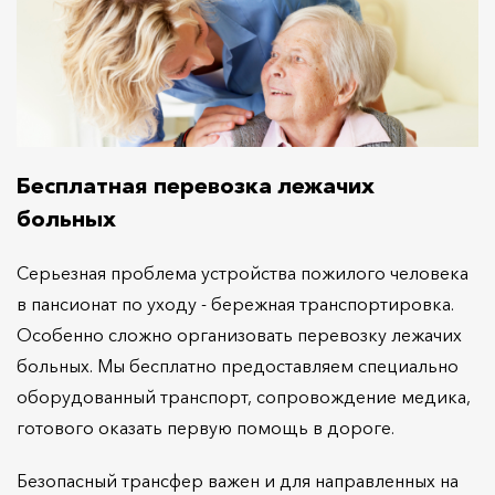
Бесплатная перевозка лежачих
больных
Серьезная проблема устройства пожилого человека
в пансионат по уходу - бережная транспортировка.
Особенно сложно организовать перевозку лежачих
больных. Мы бесплатно предоставляем специально
оборудованный транспорт, сопровождение медика,
готового оказать первую помощь в дороге.
Безопасный трансфер важен и для направленных на