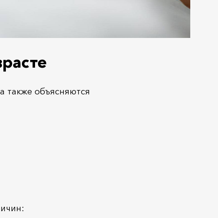
зрасте
 а также объясняются
ичин: