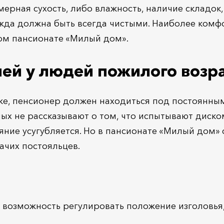
змерная сухость, либо влажность, наличие складок
ежда должна быть всегда чистыми. Наиболее комф
ом пансионате «Милый дом».
ей у людей пожилого возр
же, пенсионер должен находиться под постоянны
ых не рассказывают о том, что испытывают диск
ояние усугубляется. Но в пансионате «Милый дом»
ачих постояльцев.
 возможность регулировать положение изголовья,