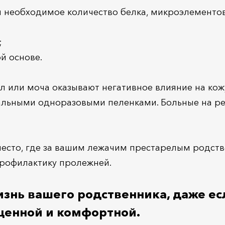
я необходимое количество белка, микроэлементо
;
й основе.
ал или моча оказывают негативное влияние на ко
иальными одноразовыми пеленками. Больные на 
место, где за вашим лежачим престарелым родст
профилактику пролежней.
изнь вашего родственника, даже ес
ценной и комфортной.