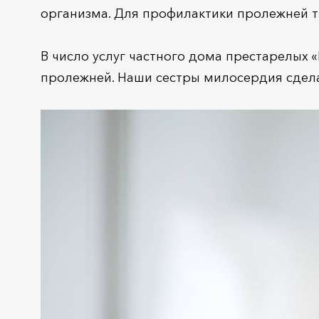
организма. Для профилактики пролежней т
В число услуг частного дома престарелых 
пролежней. Наши сестры милосердия сдела