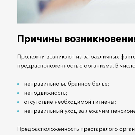
Причины возникновени
Пролежни возникают из-за различных факто
предрасположенностью организма. В числ
неправильно выбранное белье;
неподвижность;
отсутствие необходимой гигиены;
неправильный уход за лежачим пенсион
Предрасположенность престарелого орган