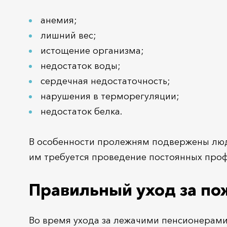
анемия;
лишний вес;
истощение организма;
недостаток воды;
сердечная недостаточность;
нарушения в терморегуляции;
недостаток белка.
В особенности пролежням подвержены люди
им требуется проведение постоянных про
Правильный уход за п
Во время ухода за лежачими пенсионерами