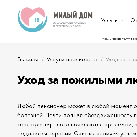
Услуги
О 
Медицинские услуги ок
Главная
Услуги пансионата
Уход за п
Уход за пожилыми л
Любой пенсионер может в любой момент ок
болезней. Почти полная обездвиженность п
теле престарелого появляются пролежни, ч
поддаются терапии. Факт их наличия услож