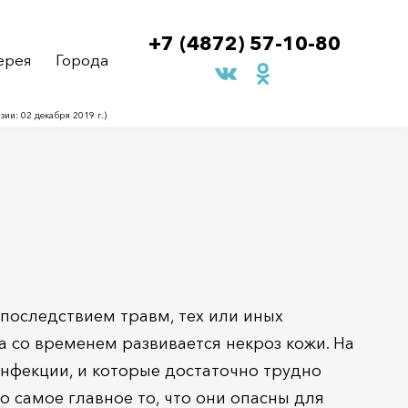
+7 (4872) 57-10-80
ерея
Города
и: 02 декабря 2019 г.)
последствием травм, тех или иных
а со временем развивается некроз кожи. На
инфекции, и которые достаточно трудно
 самое главное то, что они опасны для