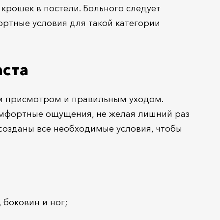
, крошек в постели. Больного следует
ортные условия для такой категории
аста
м присмотром и правильным уходом.
омфортные ощущения, не желая лишний раз
 созданы все необходимые условия, чтобы
 боковин и ног;