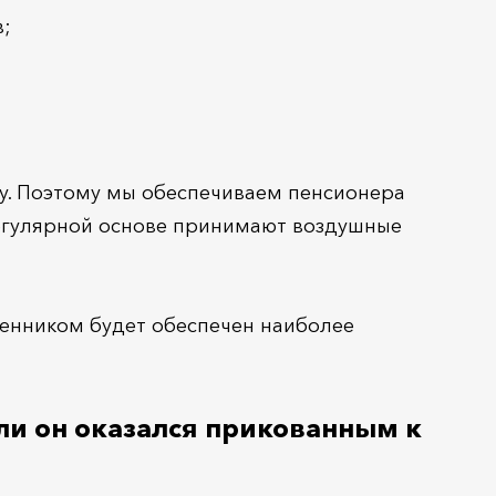
в;
жу. Поэтому мы обеспечиваем пенсионера
регулярной основе принимают воздушные
венником будет обеспечен наиболее
ли он оказался прикованным к