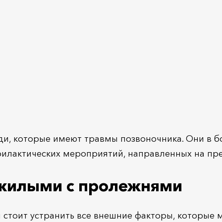
, которые имеют травмы позвоночника. Они в б
филактических мероприятий, направленных на п
ожилыми с пролежнями
 стоит устранить все внешние факторы, которые 