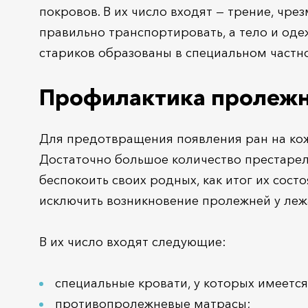
покровов. В их число входят — трение, чре
правильно транспортировать, а тело и од
стариков образованы в специальном частн
Профилактика пролежн
Для предотвращения появления ран на ко
Достаточно большое количество престарел
беспокоить своих родных, как итог их сост
исключить возникновение пролежней у леж
В их число входят следующие:
специальные кровати, у которых имеется
противопролежневые матрасы;