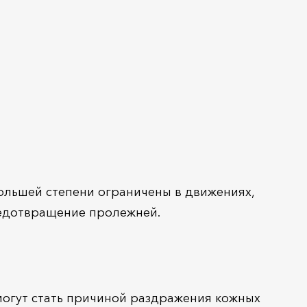
ольшей степени ограничены в движениях,
редотвращение пролежней.
могут стать причиной раздражения кожных