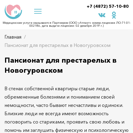
+7 (4872) 57-10-80
Медицинские услуги оказываются Партнером (ООО «Атлант» номер лицензии ЛО-71-01-
002186, дата выдачи лицензии: 02 декабря 2019 г.)
Главная
Пансионат для престарелых в Новогуровском
Пансионат для престарелых в
Новогуровском
В стенах собственной квартиры старые люди,
обремененные болезнями и пониманием своей
немощности, часто бывают несчастливы и одиноки.
Близкие люди не всегда имеют возможность
поговорить со стариками, проявить свою любовь и
помочь им заглушить физическую и психологическую